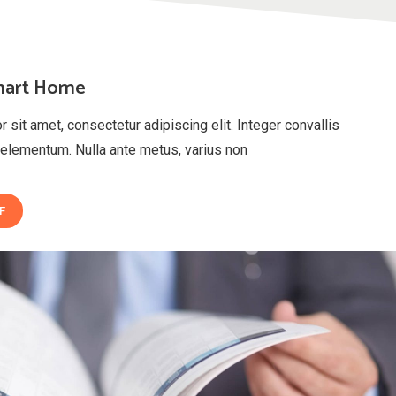
mart Home
sit amet, consectetur adipiscing elit. Integer convallis
elementum. Nulla ante metus, varius non
F