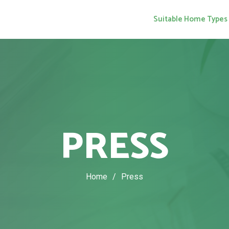
Suitable Home Types
PRESS
Home
/
Press