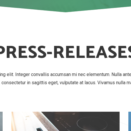
PRESS-RELEASE
ing elit. Integer convallis accumsan mi nec elementum. Nulla ant
a, consectetur in sagittis eget, vulputate at lacus. Vivamus nulla 