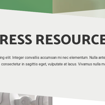
RESS RESOURC
ing elit. Integer convallis accumsan mi nec elementum. Nulla ant
a, consectetur in sagittis eget, vulputate at lacus. Vivamus nulla 