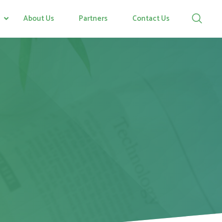
About Us
Partners
Contact Us