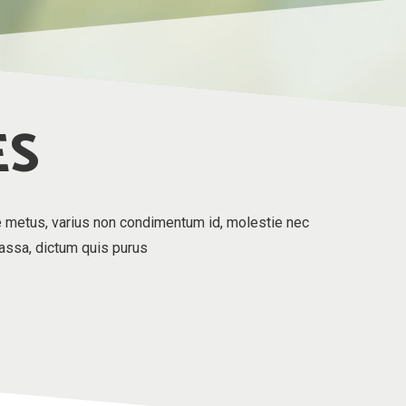
ES
e metus, varius non condimentum id, molestie nec
massa, dictum quis purus