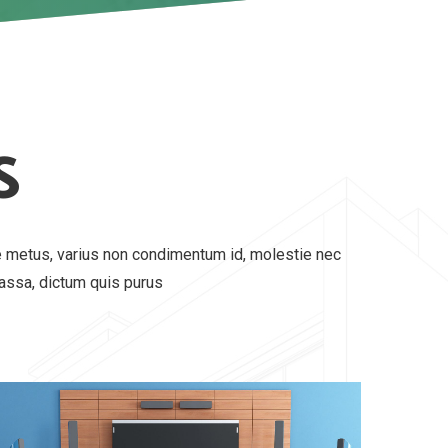
S
e metus, varius non condimentum id, molestie nec
massa, dictum quis purus