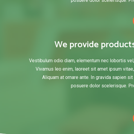
posuere dolor scelerisque. Pro
We provide product
Vestibulum odio diam, elementum nec lobortis vel
Vivamus leo enim, laoreet sit amet ipsum vitae, 
Aliquam at ornare ante. In gravida sapien si
posuere dolor scelerisque. Pro