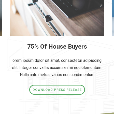
75% Of House Buyers
orem ipsum dolor sit amet, consectetur adipiscing
.
elit. Integer convallis accumsan mi nec elementum.
Nulla ante metus, varius non condimentum
DOWNLOAD PRESS RELEASE