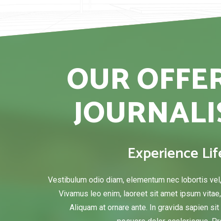
OUR OFFE
JOURNALI
Experience Lif
Vestibulum odio diam, elementum nec lobortis vel
Vivamus leo enim, laoreet sit amet ipsum vitae, 
Aliquam at ornare ante. In gravida sapien si