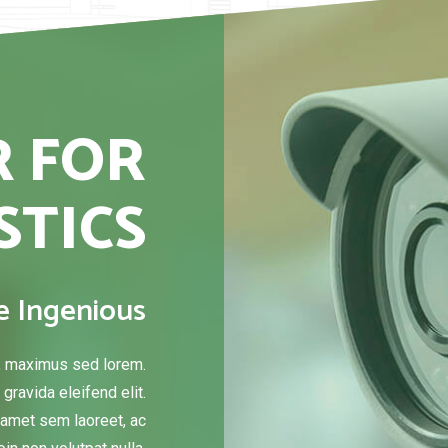
R FOR
STICS
e Ingenious
, maximus sed lorem.
gravida eleifend elit.
t amet sem laoreet, ac