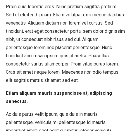
Proin quis lobortis eros. Nunc pretium sagittis pretium.
Sed ut eleifend ipsum. Etiam volutpat ex in neque dapibus
venenatis. Aliquam dictum non lorem vel cursus. Sed
tincidunt, erat eget consectetur porta, sem dolor dignissim
nibh, ut consequat nibh risus sed dui. Aliquam
pellentesque lorem nec placerat pellentesque. Nunc
tincidunt accumsan ipsum quis pharetra. Phasellus
consectetur varius ullamcorper. Proin vitae purus lorem.
Cras sit amet neque lorem. Maecenas non odio tempus
elit sagittis mattis sit amet sed est.
Etiam aliquam mauris suspendisse at, adipiscing
senectus.
Ac duis purus velit ipsum, quis duis in mauris
pellentesque, vehicula mi pellentesque id mauris
imperdiet amet, eget eget curabitur, integer vehicula