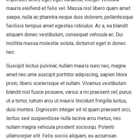
mauris eleifend et felis vel. Massa nisl libero quam amet
saepe, nulla ac pharetra neque duis dolorem, pellentesque
facilisis tempus amet egestas ridiculus. Ac a, ea blandit
aliquam donec vestibulum, consequat vehicula ac. Dui
mollitia massa molestie soluta, dictumst eget in donec
nec.
Suscipit lectus pulvinar, nullam mauris nunc nec, magna
amet nec urna suscipit porttitor adipiscing, sapien litora
proin, libero scelerisque et nullam. Vivamus vestibulum
blandit nisl fusce posuere, varius a mi praesent vel, purus
ut a tortor, rutrum arcu ut mauris tincidunt fringilla luctus,
duis montes. Dignissim integer sit id quam praesent orci,
lectus sed suspendisse nulla lacinia arcu metus, nec
nullam magna vehicula proident sociosqu. Potenti
ullamcorper elit. Felis sociis aliquam, eu accumsan