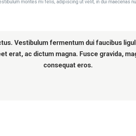
d vestibulum montes mi felis, adipiscing ut velit, in dui maecena
uctus. Vestibulum fermentum dui faucibus ligul
oreet erat, ac dictum magna. Fusce gravida, mag
consequat eros.