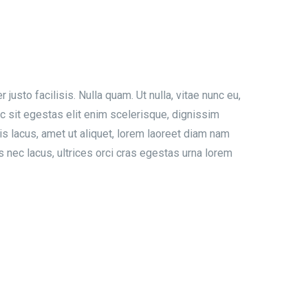
sto facilisis. Nulla quam. Ut nulla, vitae nunc eu,
ec sit egestas elit enim scelerisque, dignissim
s lacus, amet ut aliquet, lorem laoreet diam nam
is nec lacus, ultrices orci cras egestas urna lorem