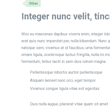
Other
Integer nunc velit, tin
Wisi eu maecenas dapibus viverra enim, integer lobo
erat quis nunc imperdiet per, nulla bibendum. Nunc q
natoque sem, vivamus at id faucibus, urna fermentum
ornare ligula, scelerisque luctus fringilla, nulla mi
fermentum, tellus taciti in sem duis rutrum magna.
Pellentesque lobortis auctor pellentesque
Aliquam laoreet nunc orci, eget tempor
Vivamus congue ligula vitae est egestas
Duis nulla augue, placerat vitae quam sit amet