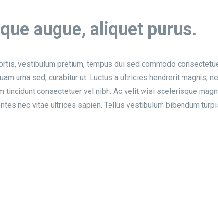
ue augue, aliquet purus.
rtis, vestibulum pretium, tempus dui sed commodo consectetuer ju
uam urna sed, curabitur ut. Luctus a ultricies hendrerit magnis, n
 tincidunt consectetuer vel nibh. Ac velit wisi scelerisque magni
 montes nec vitae ultrices sapien. Tellus vestibulum bibendum turp