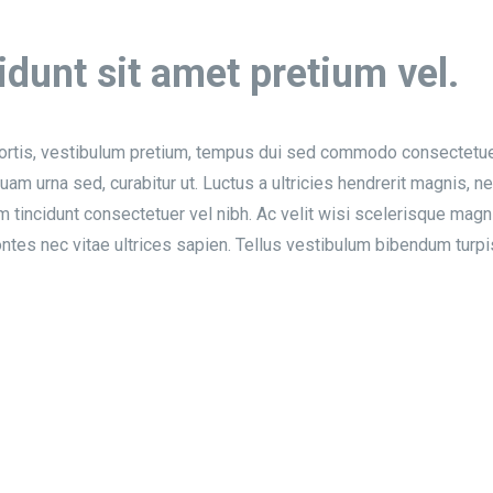
cidunt sit amet pretium vel.
rtis, vestibulum pretium, tempus dui sed commodo consectetuer ju
uam urna sed, curabitur ut. Luctus a ultricies hendrerit magnis, n
 tincidunt consectetuer vel nibh. Ac velit wisi scelerisque magni
 montes nec vitae ultrices sapien. Tellus vestibulum bibendum turp