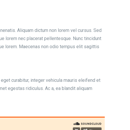
venenatis. Aliquam dictum non lorem vel cursus. Sed
que lorem nec placerat pellentesque. Nunc tincidunt
que lorem. Maecenas non odio tempus elit sagittis
eget curabitur, integer vehicula mauris eleifend et
et egestas ridiculus. Ac a, ea blandit aliquam