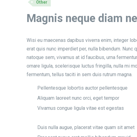
Other
Magnis neque diam neq
Wisi eu maecenas dapibus viverra enim, integer lobo
erat quis nunc imperdiet per, nulla bibendum. Nunc q
natoque sem, vivamus at id faucibus, urna fermentum
ornare ligula, scelerisque luctus fringilla, nulla mi
fermentum, tellus taciti in sem duis rutrum magna.
Pellentesque lobortis auctor pellentesque
Aliquam laoreet nunc orci, eget tempor
Vivamus congue ligula vitae est egestas
Duis nulla augue, placerat vitae quam sit amet