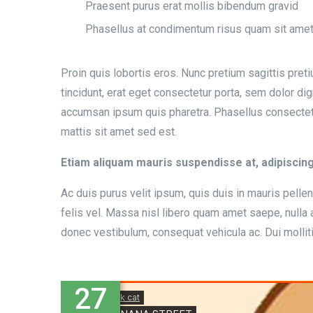
Praesent purus erat mollis bibendum gravid
Phasellus at condimentum risus quam sit ame
Proin quis lobortis eros. Nunc pretium sagittis pre
tincidunt, erat eget consectetur porta, sem dolor di
accumsan ipsum quis pharetra. Phasellus consectetu
mattis sit amet sed est.
Etiam aliquam mauris suspendisse at, adipiscin
Ac duis purus velit ipsum, quis duis in mauris pelle
felis vel. Massa nisl libero quam amet saepe, nulla
donec vestibulum, consequat vehicula ac. Dui mollit
27