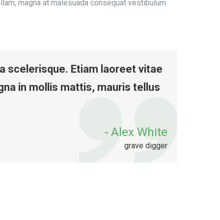
s nullam, magna at malesuada consequat vestibulum
a scelerisque. Etiam laoreet vitae
na in mollis mattis, mauris tellus
Alex White
grave digger