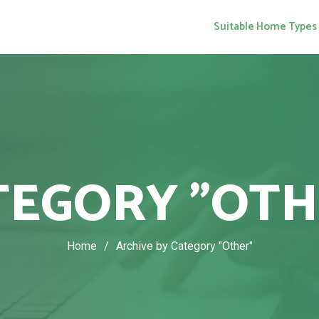
Suitable Home Types
TEGORY "OTH
Home
/
Archive by Category "Other"