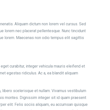
venenatis. Aliquam dictum non lorem vel cursus. Sed
que lorem nec placerat pellentesque. Nunc tincidunt
que lorem. Maecenas non odio tempus elit sagittis
eget curabitur, integer vehicula mauris eleifend et
et egestas ridiculus. Ac a, ea blandit aliquam
in, libero scelerisque et nullam. Vivamus vestibulum
, duis montes. Dignissim integer sit id quam praesent
rper elit. Felis sociis aliquam, eu accumsan quisque