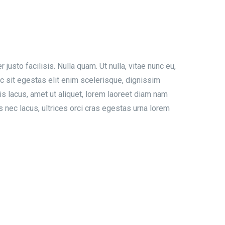
sto facilisis. Nulla quam. Ut nulla, vitae nunc eu,
ec sit egestas elit enim scelerisque, dignissim
s lacus, amet ut aliquet, lorem laoreet diam nam
is nec lacus, ultrices orci cras egestas urna lorem