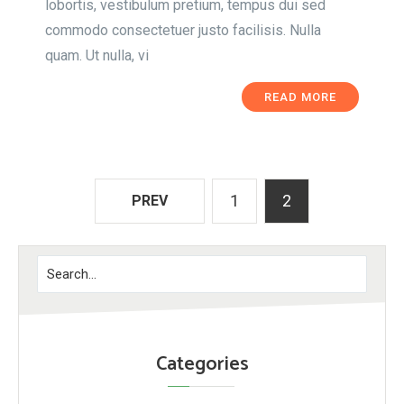
lobortis, vestibulum pretium, tempus dui sed
commodo consectetuer justo facilisis. Nulla
quam. Ut nulla, vi
READ MORE
1
2
PREV
Categories