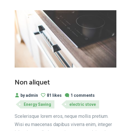
Non aliquet
by admin
81 likes
1 comments
Energy Saving
electric stove
Scelerisque lorem eros, neque mollis pretium.
Wisi eu maecenas dapibus viverra enim, integer