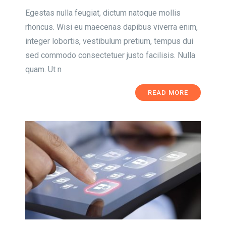
Egestas nulla feugiat, dictum natoque mollis
rhoncus. Wisi eu maecenas dapibus viverra enim,
integer lobortis, vestibulum pretium, tempus dui
sed commodo consectetuer justo facilisis. Nulla
quam. Ut n
READ MORE