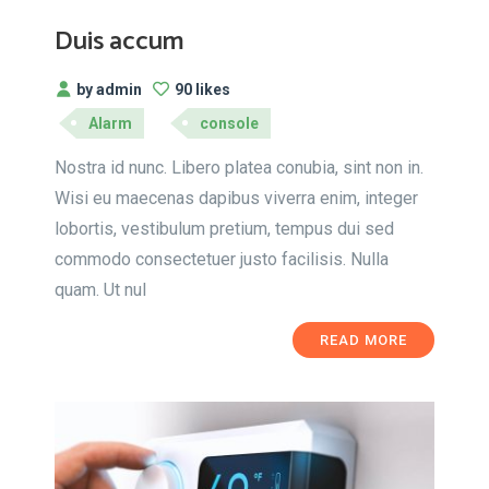
Duis accum
by admin
90 likes
Alarm
console
Nostra id nunc. Libero platea conubia, sint non in.
Wisi eu maecenas dapibus viverra enim, integer
lobortis, vestibulum pretium, tempus dui sed
commodo consectetuer justo facilisis. Nulla
quam. Ut nul
READ MORE