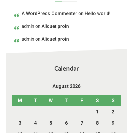
A WordPress Commenter
on
Hello world!
admin
on
Aliquet proin
admin
on
Aliquet proin
Calendar
August 2026
M
T
W
T
F
S
S
1
2
3
4
5
6
7
8
9