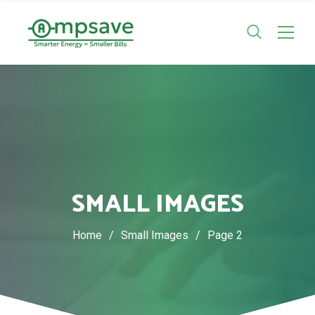
SMALL IMAGES
Home
/
Small Images
/
Page 2