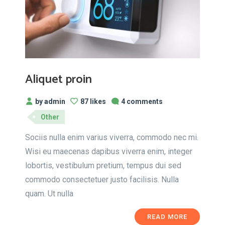
Aliquet proin
by admin
87 likes
4 comments
Other
Sociis nulla enim varius viverra, commodo nec mi.
Wisi eu maecenas dapibus viverra enim, integer
lobortis, vestibulum pretium, tempus dui sed
commodo consectetuer justo facilisis. Nulla
quam. Ut nulla
READ MORE